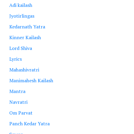
Adi kailash
Jyotirlingas
Kedarnath Yatra
Kinner Kailash
Lord Shiva
Lyrics
Mahashivratri
Manimahesh Kailash
Mantra
Navratri
Om Parvat
Panch Kedar Yatra