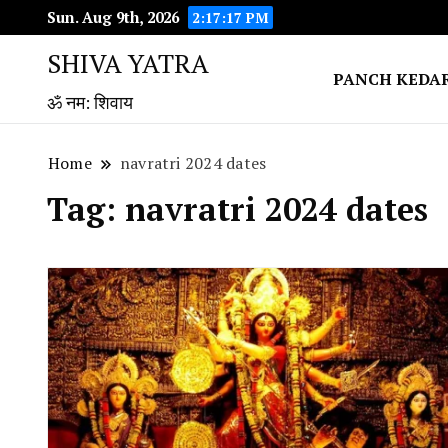
Sun. Aug 9th, 2026
2:17:18 PM
SHIVA YATRA
PANCH KEDA
ॐ नम: शिवाय
Home
navratri 2024 dates
Tag:
navratri 2024 dates