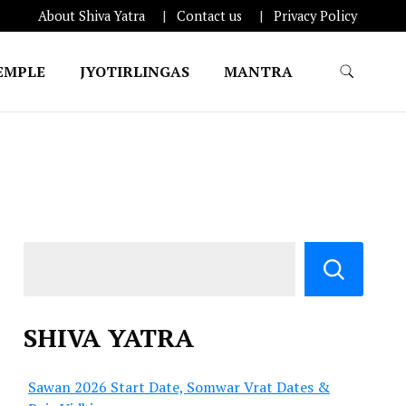
About Shiva Yatra
Contact us
Privacy Policy
EMPLE
JYOTIRLINGAS
MANTRA
SHIVA YATRA
Sawan 2026 Start Date, Somwar Vrat Dates &