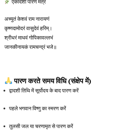
एकादशी पारण मंत्र
अच्युतं केशवं राम नारायणं
कृष्णदामोदरं वासुदेवं हरिम्।
श्रीधरं माधवं गोपिकावल्लभं
जानकीनायकं रामचन्द्रं भजे॥
पारण करते समय विधि (संक्षेप में)
द्वादशी तिथि में सूर्योदय के बाद पारण करें
पहले भगवान विष्णु का स्मरण करें
तुलसी जल या चरणामृत से पारण करें