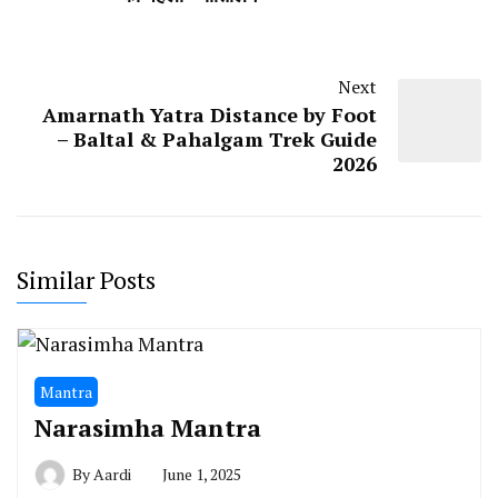
Next
Amarnath Yatra Distance by Foot
– Baltal & Pahalgam Trek Guide
2026
Similar Posts
Mantra
Narasimha Mantra
By
Aardi
June 1, 2025