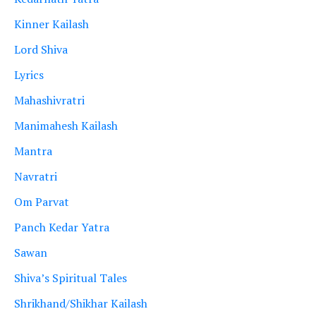
Kinner Kailash
Lord Shiva
Lyrics
Mahashivratri
Manimahesh Kailash
Mantra
Navratri
Om Parvat
Panch Kedar Yatra
Sawan
Shiva’s Spiritual Tales
Shrikhand/Shikhar Kailash