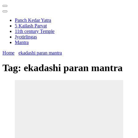
Panch Kedar Yatra
5 Kailash Parvat
11th century Temple
Jyotirlingas
Mantra
Home
ekadashi paran mantra
Tag:
ekadashi paran mantra