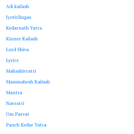
Adi kailash
Jyotirlingas
Kedarnath Yatra
Kinner Kailash
Lord Shiva
Lyrics
Mahashivratri
Manimahesh Kailash
Mantra
Navratri
Om Parvat
Panch Kedar Yatra