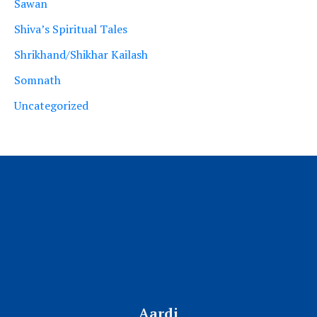
Sawan
Shiva’s Spiritual Tales
Shrikhand/Shikhar Kailash
Somnath
Uncategorized
Aardi