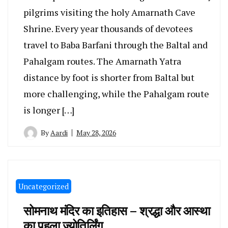
pilgrims visiting the holy Amarnath Cave
Shrine. Every year thousands of devotees
travel to Baba Barfani through the Baltal and
Pahalgam routes. The Amarnath Yatra
distance by foot is shorter from Baltal but
more challenging, while the Pahalgam route
is longer […]
By
Aardi
May 28, 2026
Uncategorized
सोमनाथ मंदिर का इतिहास – श्रद्धा और आस्था
का पहला ज्योतिर्लिंग