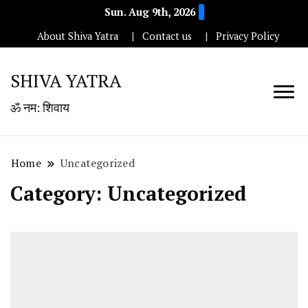
Sun. Aug 9th, 2026
About Shiva Yatra
Contact us
Privacy Policy
SHIVA YATRA
ॐ नम: शिवाय
Home
Uncategorized
Category:
Uncategorized