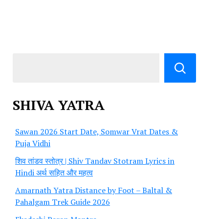
SHIVA YATRA
Sawan 2026 Start Date, Somwar Vrat Dates &
Puja Vidhi
शिव तांडव स्तोत्र | Shiv Tandav Stotram Lyrics in
Hindi अर्थ सहित और महत्व
Amarnath Yatra Distance by Foot – Baltal &
Pahalgam Trek Guide 2026