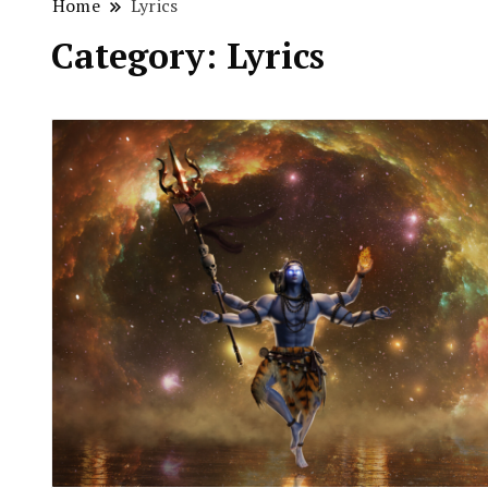
Home
Lyrics
Category:
Lyrics