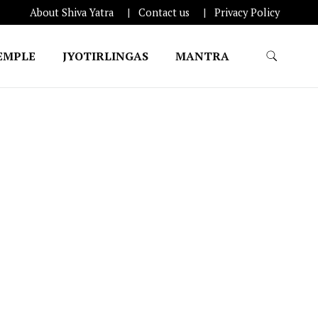
About Shiva Yatra
Contact us
Privacy Policy
EMPLE
JYOTIRLINGAS
MANTRA