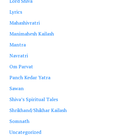
Lord Shiva
Lyrics
Mahashivratri
Manimahesh Kailash
Mantra
Navratri
Om Parvat
Panch Kedar Yatra
Sawan
Shiva’s Spiritual Tales
Shrikhand/Shikhar Kailash
Somnath
Uncategorized