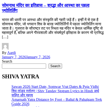
सोमनाथ मंदिर का इतिहास – श्रद्धा और आस्था का पहला
ज्योतिर्लिंग
भारत की धरती पर आस्था और संस्कृति की गहरी जड़ें हैं। इन्हीं में से एक है
सोमनाथ मंदिर, जो भगवान शिव के बारह ज्योतिर्लिंगों में पहला ज्योतिर्लिंग माना
जाता है। गुजरात के सौराष्ट्र तट पर स्थित यह मंदिर न केवल धार्मिक दृष्टि से
महत्वपूर्ण है, बल्कि अपने गौरवशाली और संघर्षपूर्ण इतिहास के कारण भी प्रसिद्ध
[…]
By
Aardi
January 7, 2026
January 7, 2026
Search
Search
SHIVA YATRA
Sawan 2026 Start Date, Somwar Vrat Dates & Puja Vidhi
शिव तांडव स्तोत्र | Shiv Tandav Stotram Lyrics in Hindi अर्थ
सहित और महत्व
Amarnath Yatra Distance by Foot – Baltal & Pahalgam Trek
Guide 2026