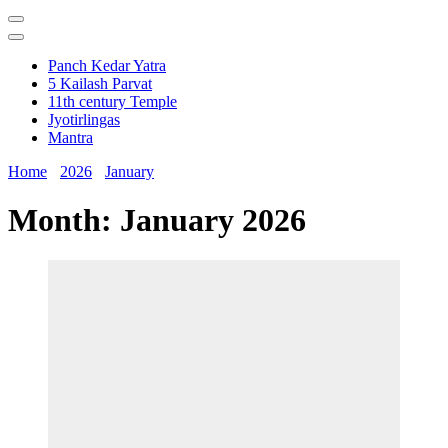
Panch Kedar Yatra
5 Kailash Parvat
11th century Temple
Jyotirlingas
Mantra
Home
2026
January
Month:
January 2026