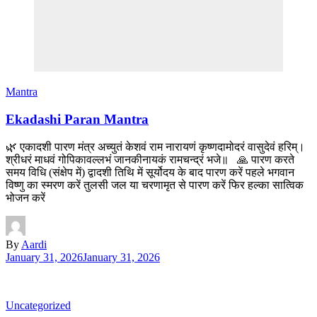
Mantra
Ekadashi Paran Mantra
🌿 एकादशी पारण मंत्र अच्युतं केशवं राम नारायणं कृष्णदामोदरं वासुदेवं हरिम्।
श्रीधरं माधवं गोपिकावल्लभं जानकीनायकं रामचन्द्रं भजे॥ 🙏 पारण करते
समय विधि (संक्षेप में) द्वादशी तिथि में सूर्योदय के बाद पारण करें पहले भगवान
विष्णु का स्मरण करें तुलसी जल या चरणामृत से पारण करें फिर हल्का सात्विक
भोजन करें
By
Aardi
January 31, 2026
January 31, 2026
Uncategorized