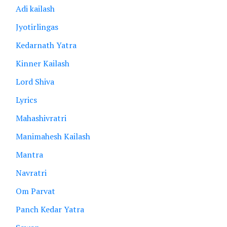
Adi kailash
Jyotirlingas
Kedarnath Yatra
Kinner Kailash
Lord Shiva
Lyrics
Mahashivratri
Manimahesh Kailash
Mantra
Navratri
Om Parvat
Panch Kedar Yatra