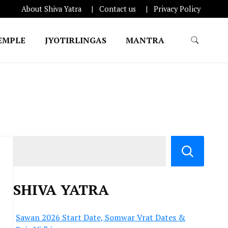
About Shiva Yatra
Contact us
Privacy Policy
EMPLE
JYOTIRLINGAS
MANTRA
SHIVA YATRA
Sawan 2026 Start Date, Somwar Vrat Dates &