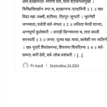
ओम् ब्रह्मास्त्र-रुपिणी देवी, माता श्रीबगलामुखी ।
चिच्छिक्तिर्ज्ञान-रुपा च, ब्रह्मानन्द-प्रदायिनी ॥ 1 ॥ महा-
विद्या महा-लक्ष्मी, श्रीमत् -त्रिपुर-सुन्दरी । भुवनेशी
जगन्माता, पार्वती सर्व-मंगला ॥ 2 ॥ ललिता भैरवी शान्ता,
अन्नपूर्णा कुलेश्वरी । वाराही छिन्नमस्ता च, तारा काली
सरस्वती ॥ 3 ॥ जगत् -पूज्या महा-माया, कामेशी भग-मालिन
। दक्ष-पुत्री शिवांकस्था, शिवरुपा शिवप्रिया ॥ 4 ॥ सर्व-
सम्पत्-करी देवी, सर्व-लोक वशंकरी । […]
By
Aardi
September 24, 2024