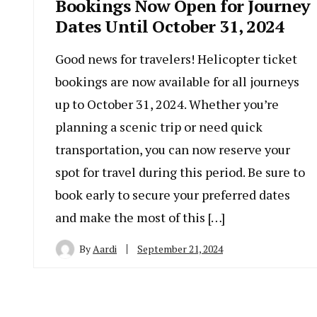
Bookings Now Open for Journey
Dates Until October 31, 2024
Good news for travelers! Helicopter ticket
bookings are now available for all journeys
up to October 31, 2024. Whether you’re
planning a scenic trip or need quick
transportation, you can now reserve your
spot for travel during this period. Be sure to
book early to secure your preferred dates
and make the most of this […]
By
Aardi
September 21, 2024