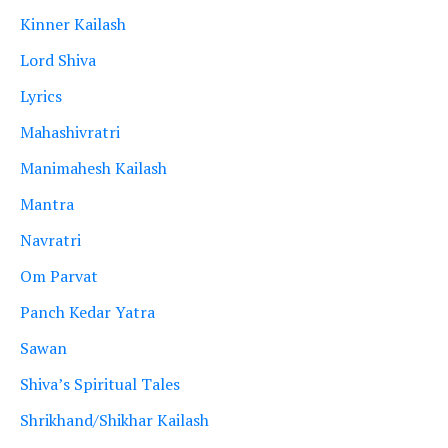
Kinner Kailash
Lord Shiva
Lyrics
Mahashivratri
Manimahesh Kailash
Mantra
Navratri
Om Parvat
Panch Kedar Yatra
Sawan
Shiva’s Spiritual Tales
Shrikhand/Shikhar Kailash