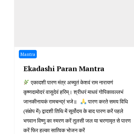
Mantra
Ekadashi Paran Mantra
एकादशी पारण मंत्र अच्युतं केशवं राम नारायणं
कृष्णदामोदरं वासुदेवं हरिम्। श्रीधरं माधवं गोपिकावल्लभं
जानकीनायकं रामचन्द्रं भजे॥
पारण करते समय विधि
(संक्षेप में) द्वादशी तिथि में सूर्योदय के बाद पारण करें पहले
भगवान विष्णु का स्मरण करें तुलसी जल या चरणामृत से पारण
करें फिर हल्का सात्विक भोजन करें