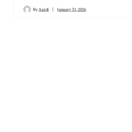
By
Aardi
January 31, 2026