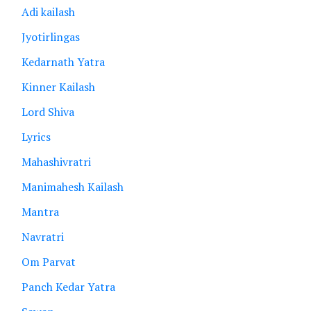
Adi kailash
Jyotirlingas
Kedarnath Yatra
Kinner Kailash
Lord Shiva
Lyrics
Mahashivratri
Manimahesh Kailash
Mantra
Navratri
Om Parvat
Panch Kedar Yatra