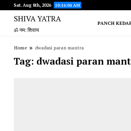
Sat. Aug 8th, 2026
10:16:05 AM
SHIVA YATRA
PANCH KEDA
ॐ नम: शिवाय
Home
dwadasi paran mantra
Tag:
dwadasi paran mant