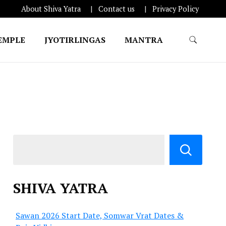
About Shiva Yatra
Contact us
Privacy Policy
EMPLE
JYOTIRLINGAS
MANTRA
SHIVA YATRA
Sawan 2026 Start Date, Somwar Vrat Dates &