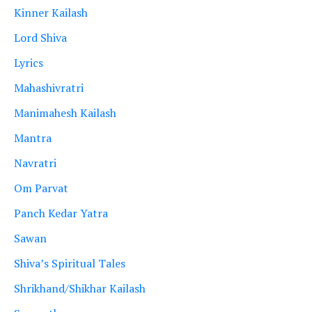
Kinner Kailash
Lord Shiva
Lyrics
Mahashivratri
Manimahesh Kailash
Mantra
Navratri
Om Parvat
Panch Kedar Yatra
Sawan
Shiva’s Spiritual Tales
Shrikhand/Shikhar Kailash