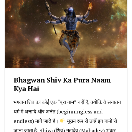
Bhagwan Shiv Ka Pura Naam
Kya Hai
भगवान शिव का कोई एक “पूरा नाम” नहीं है, क्योंकि वे सनातन
धर्म में अनादि और अनंत (beginningless and
endless) माने जाते हैं।
मुख्य रूप से उन्हें इन नामों से
जाना जाता है: Shiva (शिव) महादेव (Mahadev) शंकर