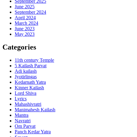
September 2025
June 2025
September 2024
April 2024
March 2024
June 2023
May 2023
Categories
11th century Temple
5 Kailash Parvat
Adi kailash
Jyotirlingas
Kedarnath Yatra
Kinner Kailash
Lord Shiva
Lyrics
Mahashivratri
Manimahesh Kailash
Mantra
Navratri
Om Parvat
Panch Kedar Yatra