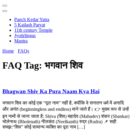
Panch Kedar Yatra
5 Kailash Parvat
11th century Temple
Jyotirlingas
Mantra
Home
FAQs
FAQ Tag:
भगवान शिव
Bhagwan Shiv Ka Pura Naam Kya Hai
भगवान शिव का कोई एक “पूरा नाम” नहीं है, क्योंकि वे सनातन धर्म में अनादि
और अनंत (beginningless and endless) माने जाते हैं। 👉 मुख्य रूप से उन्हें
इन नामों से जाना जाता है: Shiva (शिव) महादेव (Mahadev) शंकर (Shankar)
भोलेनाथ (Bholenath) नीलकंठ (Neelkanth) रुद्र (Rudra) 📌 सही
समझ:“शिव” कोई सामान्य व्यक्ति का पूरा नाम […]