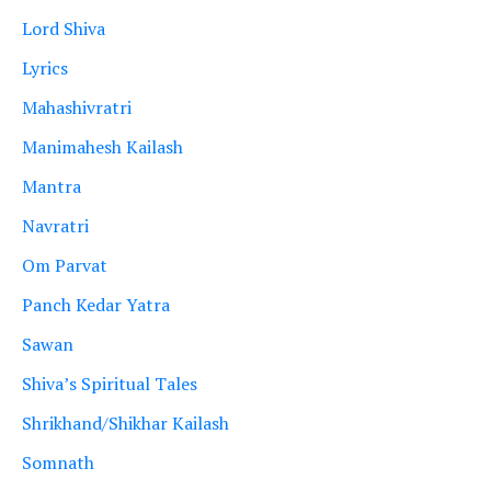
Lord Shiva
Lyrics
Mahashivratri
Manimahesh Kailash
Mantra
Navratri
Om Parvat
Panch Kedar Yatra
Sawan
Shiva’s Spiritual Tales
Shrikhand/Shikhar Kailash
Somnath