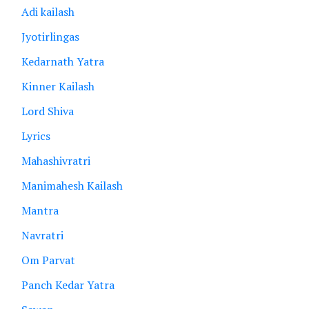
Adi kailash
Jyotirlingas
Kedarnath Yatra
Kinner Kailash
Lord Shiva
Lyrics
Mahashivratri
Manimahesh Kailash
Mantra
Navratri
Om Parvat
Panch Kedar Yatra