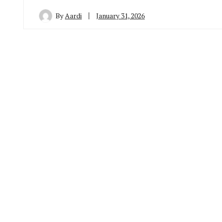
By
Aardi
January 31, 2026