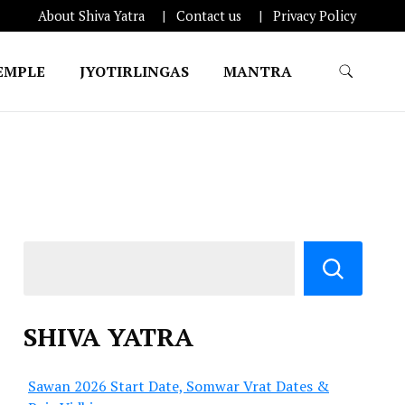
About Shiva Yatra
Contact us
Privacy Policy
EMPLE
JYOTIRLINGAS
MANTRA
SHIVA YATRA
Sawan 2026 Start Date, Somwar Vrat Dates &