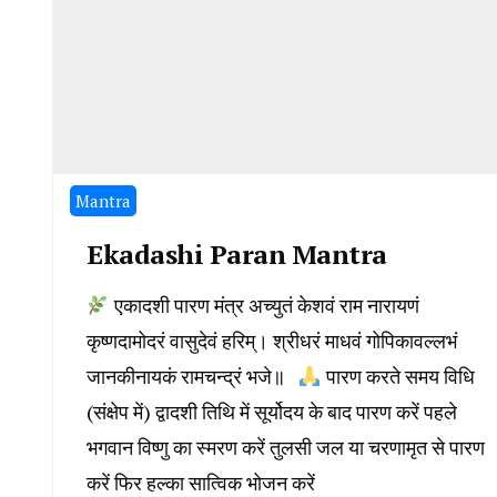
Mantra
Ekadashi Paran Mantra
एकादशी पारण मंत्र अच्युतं केशवं राम नारायणं
कृष्णदामोदरं वासुदेवं हरिम्। श्रीधरं माधवं गोपिकावल्लभं
जानकीनायकं रामचन्द्रं भजे॥
पारण करते समय विधि
(संक्षेप में) द्वादशी तिथि में सूर्योदय के बाद पारण करें पहले
भगवान विष्णु का स्मरण करें तुलसी जल या चरणामृत से पारण
करें फिर हल्का सात्विक भोजन करें