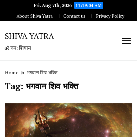
Fri. Aug 7th, 2026
11:19:04 AM
About Shiva Yatra
Contact us
Privacy Policy
SHIVA YATRA
ॐ नम: शिवाय
Home
भगवान शिव भक्ति
Tag:
भगवान शिव भक्ति