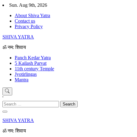
Skip
Sun. Aug 9th, 2026
to
About Shiva Yatra
content
Contact us
Privacy Policy
SHIVA YATRA
ॐ नम: शिवाय
Panch Kedar Yatra
5 Kailash Parvat
11th century Temple
Jyotirlingas
Mantra
'
Search
for:
SHIVA YATRA
ॐ नम: शिवाय