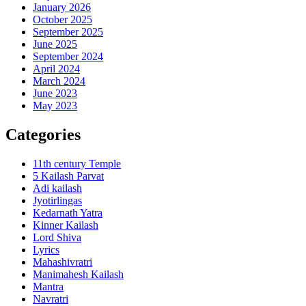
January 2026
October 2025
September 2025
June 2025
September 2024
April 2024
March 2024
June 2023
May 2023
Categories
11th century Temple
5 Kailash Parvat
Adi kailash
Jyotirlingas
Kedarnath Yatra
Kinner Kailash
Lord Shiva
Lyrics
Mahashivratri
Manimahesh Kailash
Mantra
Navratri