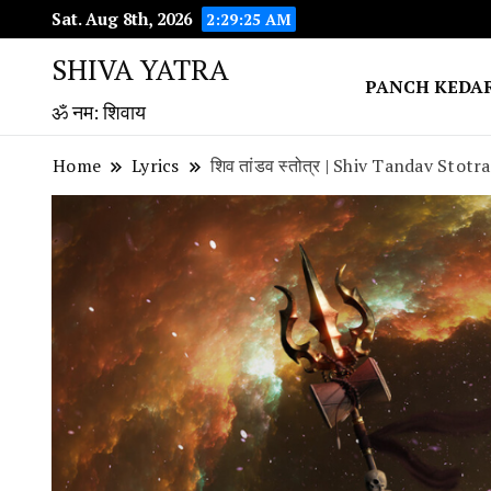
Sat. Aug 8th, 2026
2:29:26 AM
SHIVA YATRA
PANCH KEDA
ॐ नम: शिवाय
Home
Lyrics
शिव तांडव स्तोत्र | Shiv Tandav Stotr