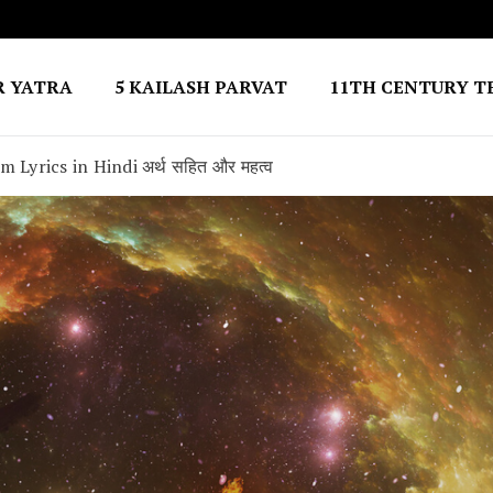
R YATRA
5 KAILASH PARVAT
11TH CENTURY T
am Lyrics in Hindi अर्थ सहित और महत्व