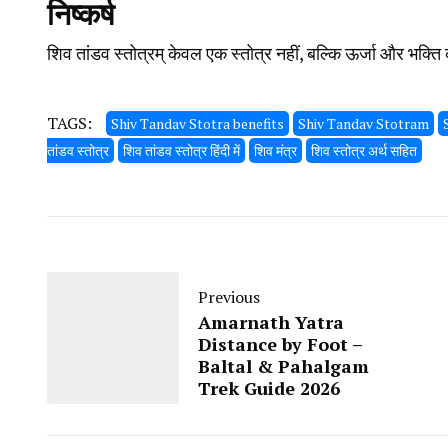
निष्कर्ष
शिव तांडव स्तोत्रम् केवल एक स्तोत्र नहीं, बल्कि ऊर्जा और भक्ति 
TAGS:
Shiv Tandav Stotra benefits
Shiv Tandav Stotram
तांडव स्तोत्र
शिव तांडव स्तोत्र हिंदी में
शिव मंत्र
शिव स्तोत्र अर्थ सहित
Previous
Amarnath Yatra
Distance by Foot –
Baltal & Pahalgam
Trek Guide 2026