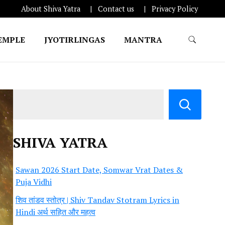
About Shiva Yatra
Contact us
Privacy Policy
EMPLE
JYOTIRLINGAS
MANTRA
SHIVA YATRA
Sawan 2026 Start Date, Somwar Vrat Dates &
Puja Vidhi
शिव तांडव स्तोत्र | Shiv Tandav Stotram Lyrics in
Hindi अर्थ सहित और महत्व