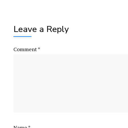
Leave a Reply
Comment
*
Name
*