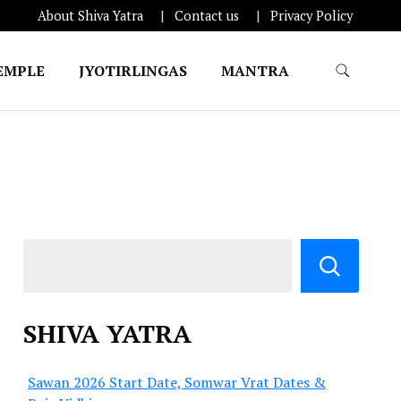
About Shiva Yatra
Contact us
Privacy Policy
EMPLE
JYOTIRLINGAS
MANTRA
SHIVA YATRA
Sawan 2026 Start Date, Somwar Vrat Dates &