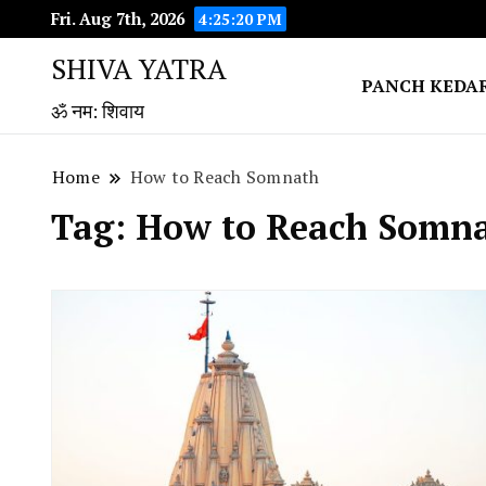
Fri. Aug 7th, 2026
4:25:21 PM
SHIVA YATRA
PANCH KEDA
ॐ नम: शिवाय
Home
How to Reach Somnath
Tag:
How to Reach Somn