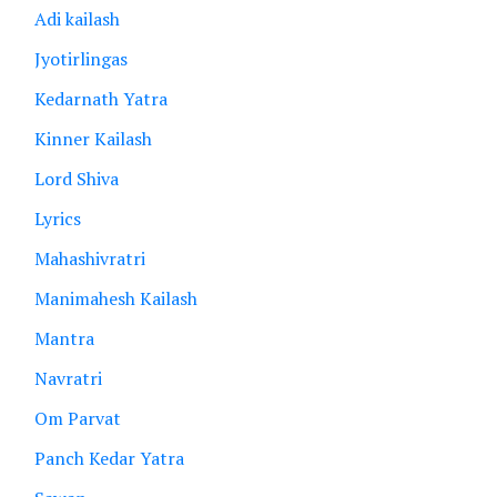
Adi kailash
Jyotirlingas
Kedarnath Yatra
Kinner Kailash
Lord Shiva
Lyrics
Mahashivratri
Manimahesh Kailash
Mantra
Navratri
Om Parvat
Panch Kedar Yatra