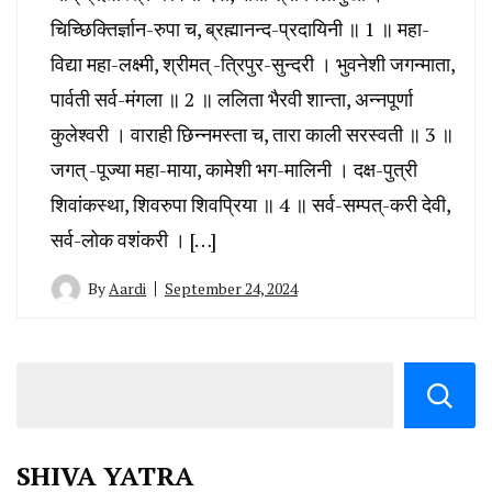
चिच्छिक्तिर्ज्ञान-रुपा च, ब्रह्मानन्द-प्रदायिनी ॥ 1 ॥ महा-
विद्या महा-लक्ष्मी, श्रीमत् -त्रिपुर-सुन्दरी । भुवनेशी जगन्माता,
पार्वती सर्व-मंगला ॥ 2 ॥ ललिता भैरवी शान्ता, अन्नपूर्णा
कुलेश्वरी । वाराही छिन्नमस्ता च, तारा काली सरस्वती ॥ 3 ॥
जगत् -पूज्या महा-माया, कामेशी भग-मालिनी । दक्ष-पुत्री
शिवांकस्था, शिवरुपा शिवप्रिया ॥ 4 ॥ सर्व-सम्पत्-करी देवी,
सर्व-लोक वशंकरी । […]
By
Aardi
September 24, 2024
SHIVA YATRA