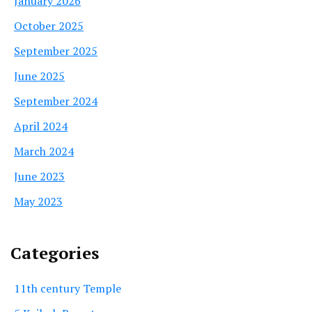
January 2026
October 2025
September 2025
June 2025
September 2024
April 2024
March 2024
June 2023
May 2023
Categories
11th century Temple