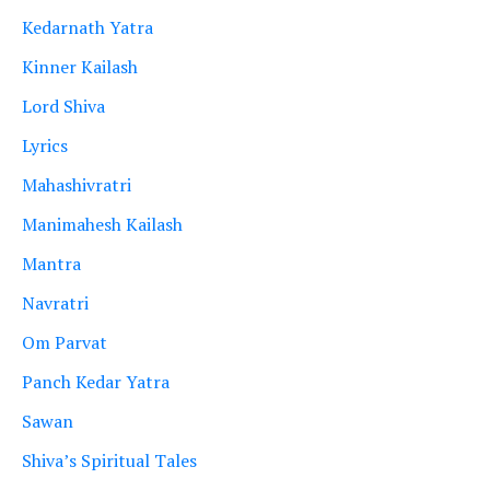
Kedarnath Yatra
Kinner Kailash
Lord Shiva
Lyrics
Mahashivratri
Manimahesh Kailash
Mantra
Navratri
Om Parvat
Panch Kedar Yatra
Sawan
Shiva’s Spiritual Tales