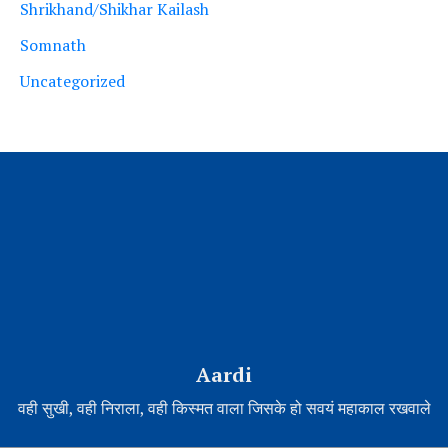
Shrikhand/Shikhar Kailash
Somnath
Uncategorized
Aardi
वही सुखी, वही निराला, वही किस्मत वाला जिसके हो सवयं महाकाल रखवाले